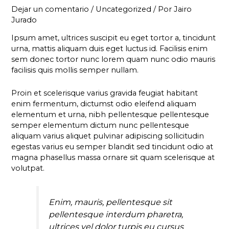
Dejar un comentario
/
Uncategorized
/ Por
Jairo
Jurado
Ipsum amet, ultrices suscipit eu eget tortor a, tincidunt
urna, mattis aliquam duis eget luctus id. Facilisis enim
sem donec tortor nunc lorem quam nunc odio mauris
facilisis quis mollis semper nullam.
Proin et scelerisque varius gravida feugiat habitant
enim fermentum, dictumst odio eleifend aliquam
elementum et urna, nibh pellentesque pellentesque
semper elementum dictum nunc pellentesque
aliquam varius aliquet pulvinar adipiscing sollicitudin
egestas varius eu semper blandit sed tincidunt odio at
magna phasellus massa ornare sit quam scelerisque at
volutpat.
Enim, mauris, pellentesque sit
pellentesque interdum pharetra,
ultrices vel dolor turpis eu cursus